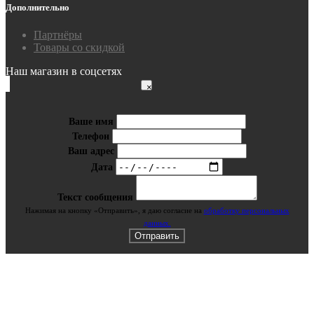
Дополнительно
Партнёры
Товары со скидкой
Наш магазин в соцсетях
×
Ваше имя
Телефон
Ваш адрес
Дата
Текст сообщения
Нажимая на кнопку «Отправить», я даю cогласие на
обработку персональных
данных.