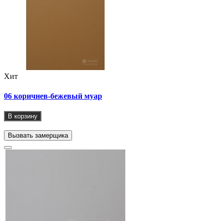
Хит
06 коричнев-бежевый муар
В корзину
Вызвать замерщика