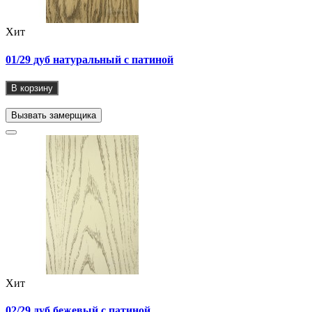
Хит
01/29 дуб натуральный с патиной
В корзину
Вызвать замерщика
Хит
02/29 дуб бежевый с патиной