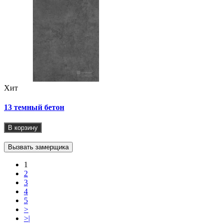
Хит
13 темный бетон
В корзину
Вызвать замерщика
1
2
3
4
5
>
>|