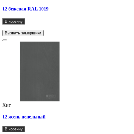
12 бежевая RAL 1019
В корзину
Вызвать замерщика
Хит
12 ясень пепельный
В корзину