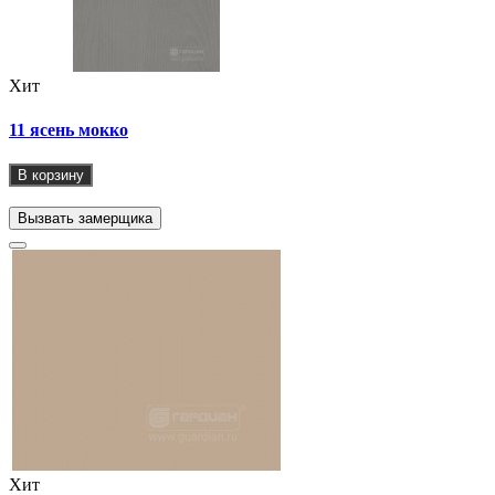
Хит
11 ясень мокко
В корзину
Вызвать замерщика
Хит