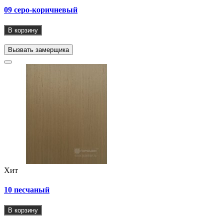
09 серо-коричневый
В корзину
Вызвать замерщика
Хит
10 песчаный
В корзину