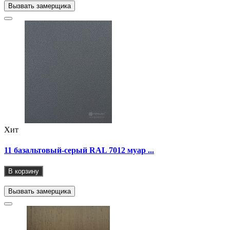
Вызвать замерщика
Хит
11 базальтовый-серый RAL 7012 муар ...
В корзину
Вызвать замерщика