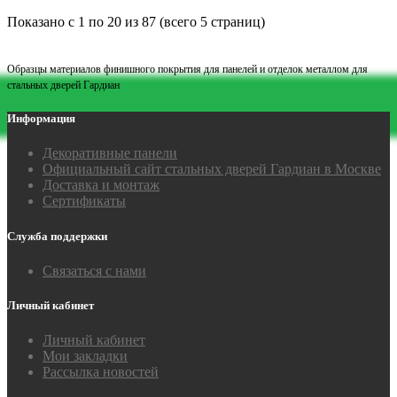
Показано с 1 по 20 из 87 (всего 5 страниц)
Образцы материалов финишного покрытия для панелей и отделок металлом для
стальных дверей Гардиан
Информация
Декоративные панели
Официальный сайт стальных дверей Гардиан в Москве
Доставка и монтаж
Сертификаты
Служба поддержки
Связаться с нами
Личный кабинет
Личный кабинет
Мои закладки
Рассылка новостей