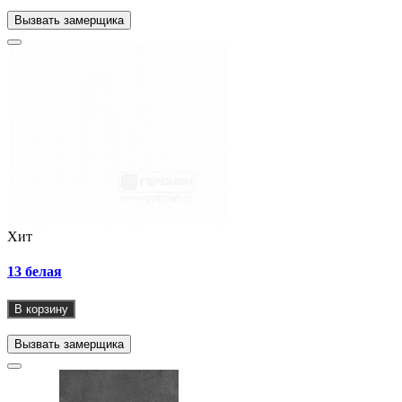
Вызвать замерщика
Хит
13 белая
В корзину
Вызвать замерщика