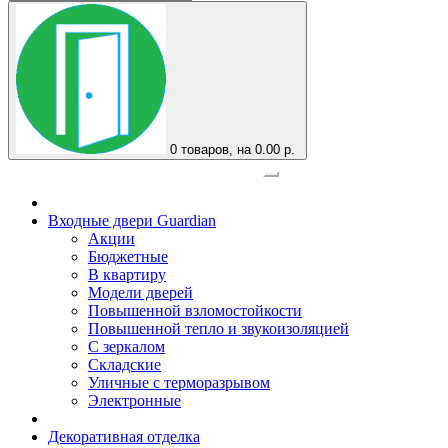
0
товаров, на 0.00 р.
Официальный представитель завода
Входные двери Guardian
Акции
Бюджетные
В квартиру
Модели дверей
Повышенной взломостойкости
Повышенной тепло и звукоизоляцией
С зеркалом
Складские
Уличные с терморазрывом
Электронные
Декоративная отделка