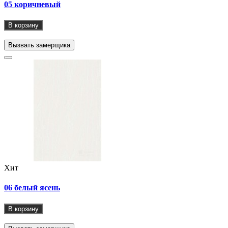
05 коричневый
В корзину
Вызвать замерщика
Хит
06 белый ясень
В корзину