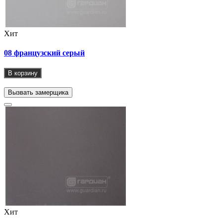
Хит
08 французский серый
В корзину
Вызвать замерщика
Хит