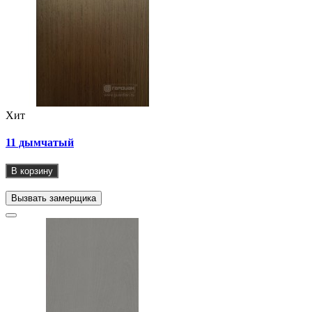
Хит
11 дымчатый
В корзину
Вызвать замерщика