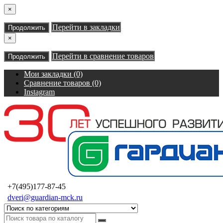
×
Перейти в закладки
Продолжить
×
Перейти в сравнение товаров
Продолжить
Мои закладки (0)
Сравнение товаров (0)
Instagram
+7(495)177-87-45
dveri@guardian-mck.ru