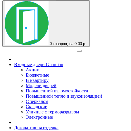
0
товаров, на 0.00 р.
Официальный представитель завода
Входные двери Guardian
Акции
Бюджетные
В квартиру
Модели дверей
Повышенной взломостойкости
Повышенной тепло и звукоизоляцией
С зеркалом
Складские
Уличные с терморазрывом
Электронные
Декоративная отделка