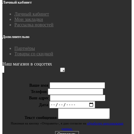
Личный кабинет
Личный кабинет
Мои закладки
Рассылка новостей
Дополнительно
Партнёры
Товары со скидкой
Наш магазин в соцсетях
×
Ваше имя
Телефон
Ваш адрес
Дата
Текст сообщения
Нажимая на кнопку «Отправить», я даю cогласие на
обработку персональных
данных.