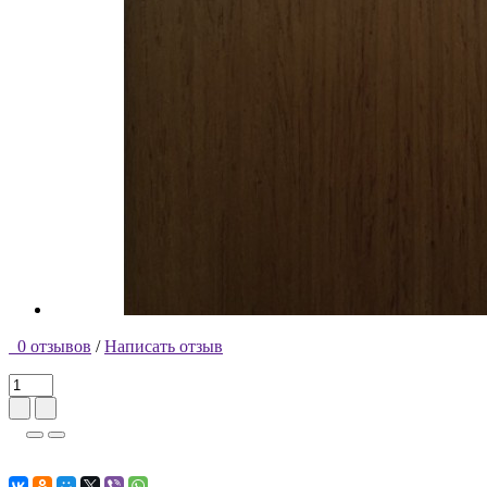
0 отзывов
/
Написать отзыв