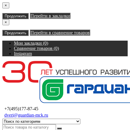
×
Перейти в закладки
Продолжить
×
Перейти в сравнение товаров
Продолжить
Мои закладки (0)
Сравнение товаров (0)
Instagram
+7(495)177-87-45
dveri@guardian-mck.ru