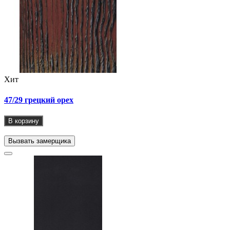
Хит
47/29 грецкий орех
В корзину
Вызвать замерщика