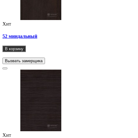
Хит
52 миндальный
В корзину
Вызвать замерщика
Хит