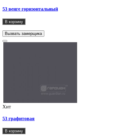
53 венге горизонтальный
В корзину
Вызвать замерщика
Хит
53 графитовая
В корзину