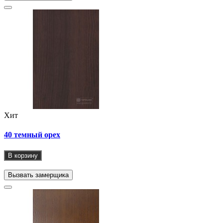
Хит
40 темный орех
В корзину
Вызвать замерщика