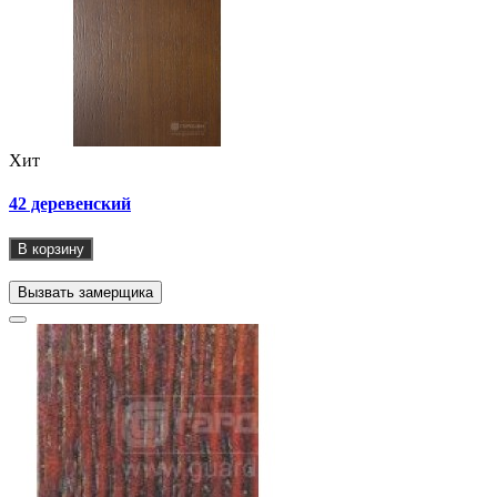
Хит
42 деревенский
В корзину
Вызвать замерщика