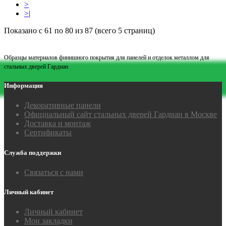
>
>|
Показано с 61 по 80 из 87 (всего 5 страниц)
Образцы материалов финишного покрытия для панелей и отделок металлом для
стальных дверей Гардиан
Информация
Декоративные панели
Официальный сайт стальных дверей Гардиан в Москве
Доставка и монтаж
Сертификаты
Служба поддержки
Связаться с нами
Личный кабинет
Личный кабинет
Мои закладки