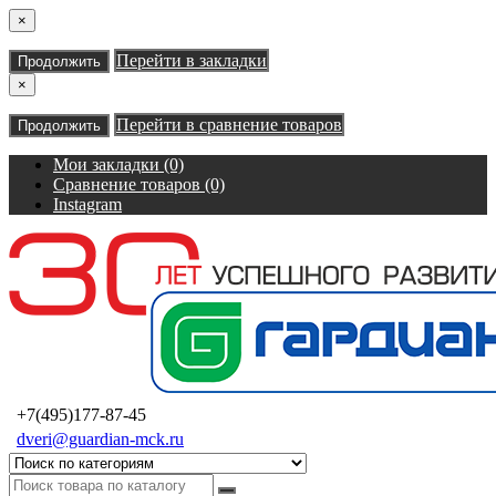
×
Перейти в закладки
Продолжить
×
Перейти в сравнение товаров
Продолжить
Мои закладки (0)
Сравнение товаров (0)
Instagram
+7(495)177-87-45
dveri@guardian-mck.ru