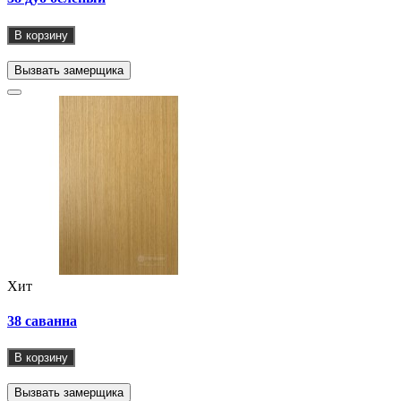
В корзину
Вызвать замерщика
Хит
38 саванна
В корзину
Вызвать замерщика