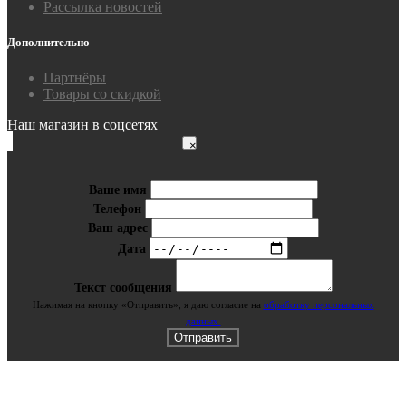
Рассылка новостей
Дополнительно
Партнёры
Товары со скидкой
Наш магазин в соцсетях
×
Ваше имя
Телефон
Ваш адрес
Дата
Текст сообщения
Нажимая на кнопку «Отправить», я даю cогласие на
обработку персональных
данных.