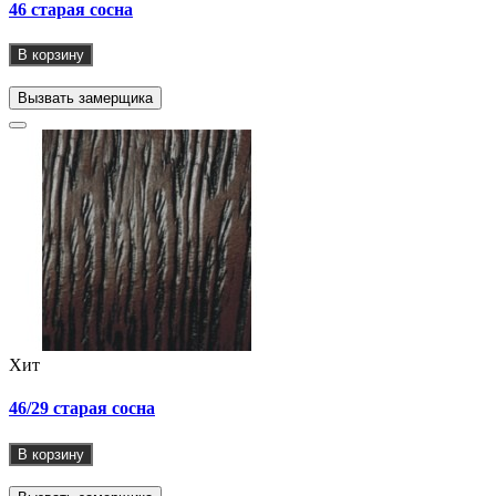
46 старая сосна
В корзину
Вызвать замерщика
Хит
46/29 старая сосна
В корзину