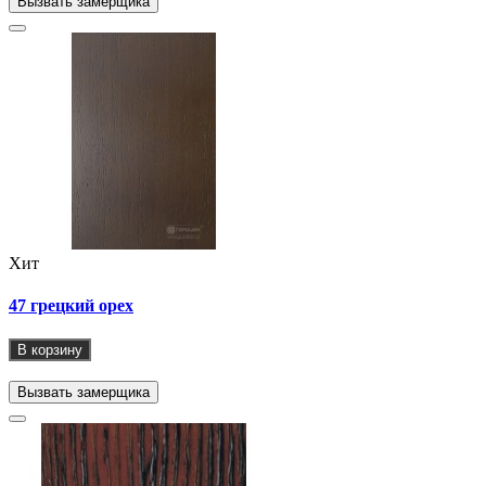
Вызвать замерщика
Хит
47 грецкий орех
В корзину
Вызвать замерщика