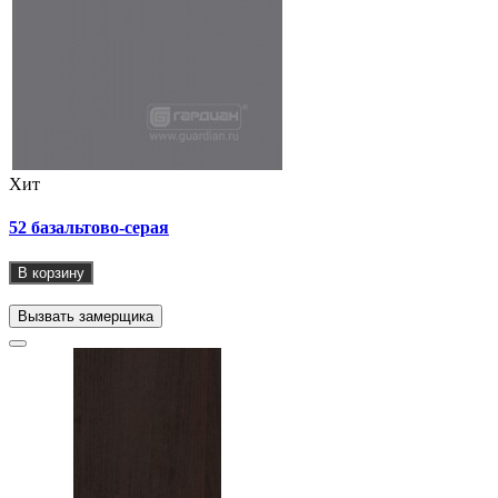
Хит
52 базальтово-серая
В корзину
Вызвать замерщика