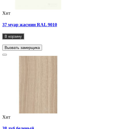
Хит
37 муар жасмин RAL 9010
В корзину
Вызвать замерщика
Хит
38 дуб беленый