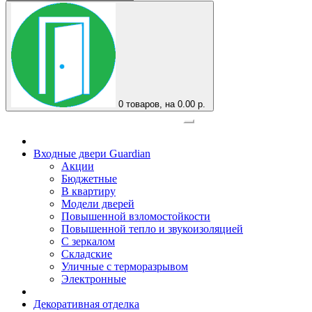
0
товаров, на 0.00 р.
Официальный представитель завода
Входные двери Guardian
Акции
Бюджетные
В квартиру
Модели дверей
Повышенной взломостойкости
Повышенной тепло и звукоизоляцией
С зеркалом
Складские
Уличные с терморазрывом
Электронные
Декоративная отделка