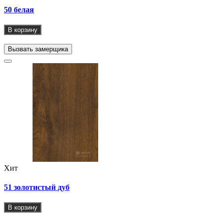
50 белая
В корзину
Вызвать замерщика
Хит
51 золотистый дуб
В корзину