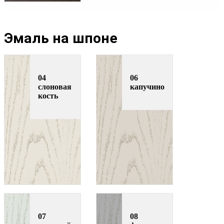
Эмаль на шпоне
04
06
слоновая
капучино
кость
07
08