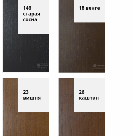
146
18 венге
старая
сосна
23
26
вишня
каштан