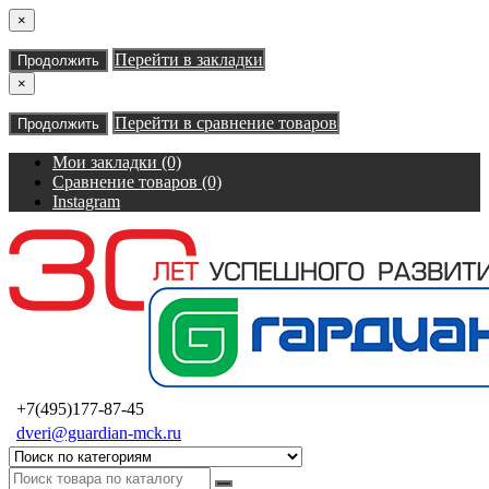
×
Перейти в закладки
Продолжить
×
Перейти в сравнение товаров
Продолжить
Мои закладки (0)
Сравнение товаров (0)
Instagram
+7(495)177-87-45
dveri@guardian-mck.ru