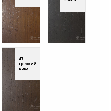
47
грецкий
орех