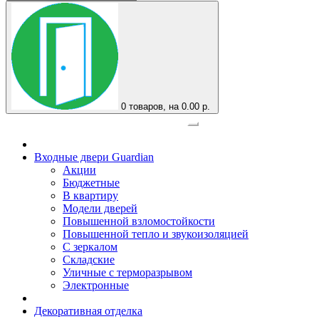
0
товаров, на 0.00 р.
Официальный представитель завода
Входные двери Guardian
Акции
Бюджетные
В квартиру
Модели дверей
Повышенной взломостойкости
Повышенной тепло и звукоизоляцией
С зеркалом
Складские
Уличные с терморазрывом
Электронные
Декоративная отделка