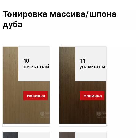
Тонировка массива/шпона
дуба
10
11
песчаный
дымчатый
Новинка
Новинка