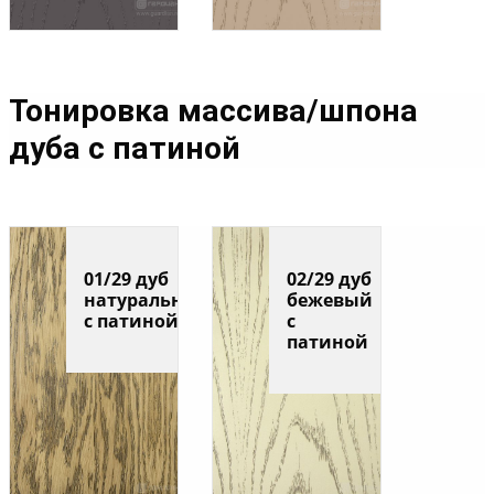
Тонировка массива/шпона
дуба с патиной
01/29 дуб
02/29 дуб
натуральный
бежевый
с патиной
с
патиной