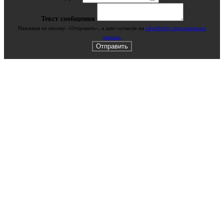
Текст сообщения
Нажимая на кнопку «Отправить», я даю cогласие на
обработку персональных
данных.