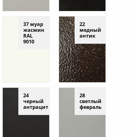
37 муар
22
жасмин
медный
RAL
антик
9010
24
28
черный
светлый
антрацит
февраль