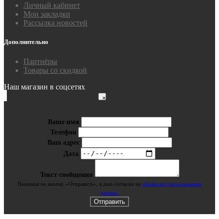
Личный кабинет
Мои закладки
Рассылка новостей
Дополнительно
Партнёры
Товары со скидкой
Наш магазин в соцсетях
×
Ваше имя
Телефон
Ваш адрес
Дата
Текст сообщения
Нажимая на кнопку «Отправить», я даю cогласие на
обработку персональных
данных.