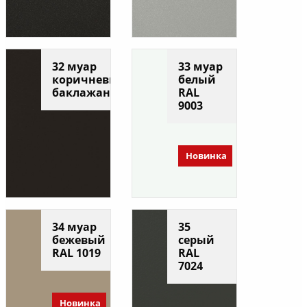
32 муар
33 муар
коричневый
белый
баклажан
RAL
9003
Новинка
34 муар
35
бежевый
серый
RAL 1019
RAL
7024
Новинка