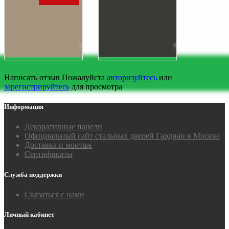
Написать отзыв
Пожалуйста
авторизуйтесь
или
зарегистрируйтесь
для просмотра
Информация
Декоративные панели
Официальный сайт стальных дверей Гардиан в Москве
Доставка и монтаж
Сертификаты
Служба поддержки
Связаться с нами
Личный кабинет