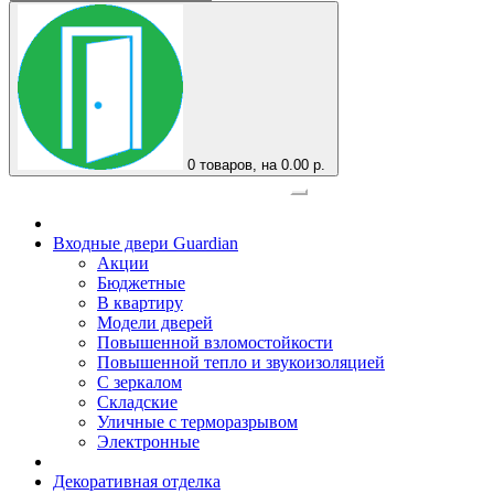
0
товаров, на 0.00 р.
Официальный представитель завода
Входные двери Guardian
Акции
Бюджетные
В квартиру
Модели дверей
Повышенной взломостойкости
Повышенной тепло и звукоизоляцией
С зеркалом
Складские
Уличные с терморазрывом
Электронные
Декоративная отделка