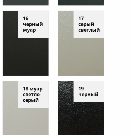
16
17
черный
серый
муар
светлый
18 муар
19
светло-
черный
серый