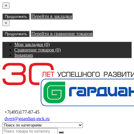
×
Перейти в закладки
Продолжить
×
Перейти в сравнение товаров
Продолжить
Мои закладки (0)
Сравнение товаров (0)
Instagram
+7(495)177-87-45
dveri@guardian-mck.ru