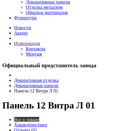
Декоративные панели
Отделка металлом
Образцы материалов
Фурнитура
Новости
Акции
Информация
Контакты
Монтаж
Официальный представитель завода
Декоративная отделка
Декоративные панели
Панель 12 Витра Л 01
Панель 12 Витра Л 01
Все о товаре
Характеристики
Отзывы (0)