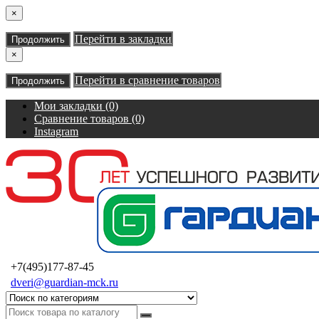
×
Перейти в закладки
Продолжить
×
Перейти в сравнение товаров
Продолжить
Мои закладки (0)
Сравнение товаров (0)
Instagram
+7(495)177-87-45
dveri@guardian-mck.ru