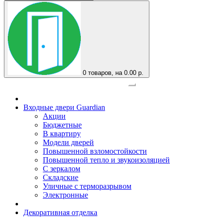
0
товаров, на 0.00 р.
Официальный представитель завода
Входные двери Guardian
Акции
Бюджетные
В квартиру
Модели дверей
Повышенной взломостойкости
Повышенной тепло и звукоизоляцией
С зеркалом
Складские
Уличные с терморазрывом
Электронные
Декоративная отделка