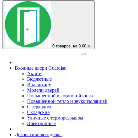
0
товаров, на 0.00 р.
Официальный представитель завода
Входные двери Guardian
Акции
Бюджетные
В квартиру
Модели дверей
Повышенной взломостойкости
Повышенной тепло и звукоизоляцией
С зеркалом
Складские
Уличные с терморазрывом
Электронные
Декоративная отделка