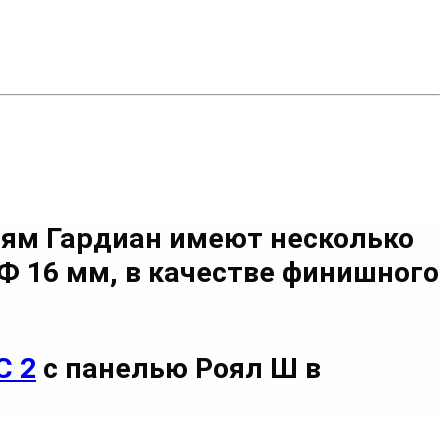
ям Гардиан имеют несколько
ДФ 16 мм
, в качестве финишного
С 2
с панелью Роял Ш в