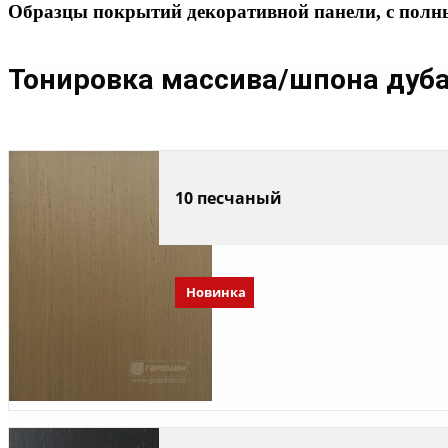
Образцы покрытий декоративной панели, с полн
Тонировка массива/шпона дуб
10 песчаный
Новинка