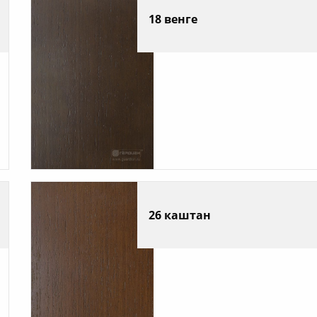
18 венге
26 каштан