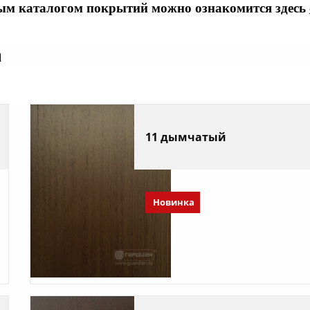
ым каталогом покрытий можно ознакомится здесь
а
11 дымчатый
Новинка