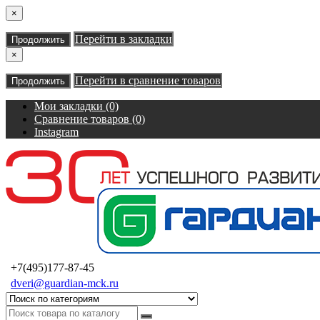
×
Перейти в закладки
Продолжить
×
Перейти в сравнение товаров
Продолжить
Мои закладки (0)
Сравнение товаров (0)
Instagram
+7(495)177-87-45
dveri@guardian-mck.ru