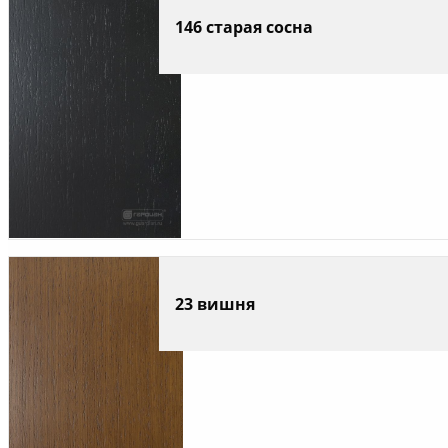
146 старая сосна
23 вишня