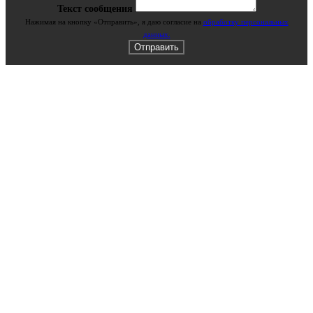
Текст сообщения
Нажимая на кнопку «Отправить», я даю cогласие на
обработку персональных
данных.