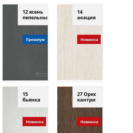
12 ясень
14
пепельный
акация
Премиум
Новинка
15
27 Орех
бьянка
кантри
Новинка
Новинка