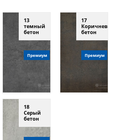
13
17
темный
Коричневый
бетон
бетон
Премиум
Премиум
18
Серый
бетон