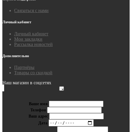
Связаться с нами
Личный кабинет
Личный кабинет
Мои закладки
Рассылка новостей
Дополнительно
Партнёры
Товары со скидкой
Наш магазин в соцсетях
×
Ваше имя
Телефон
Ваш адрес
Дата