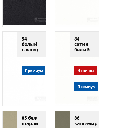
54
84
белый
сатин
глянец
белый
Премиум
Новинка
Премиум
85 беж
86
шарли
кашемир