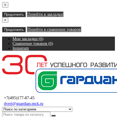
×
Перейти в закладки
Продолжить
×
Перейти в сравнение товаров
Продолжить
Мои закладки (0)
Сравнение товаров (0)
Instagram
+7(495)177-87-45
dveri@guardian-mck.ru