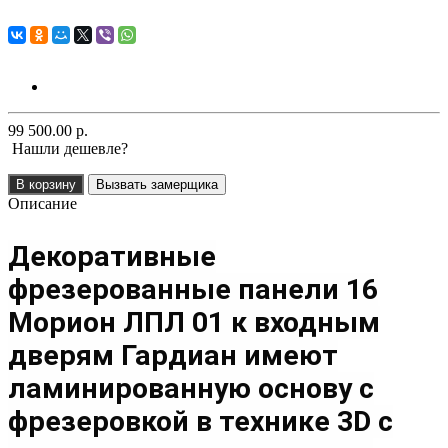
99 500.00 р.
Нашли дешевле?
В корзину
Вызвать замерщика
Описание
Декоративные
фрезерованные панели 16
Морион ЛПЛ 01 к входным
дверям Гардиан имеют
ламинированную основу с
фрезеровкой в технике 3D с