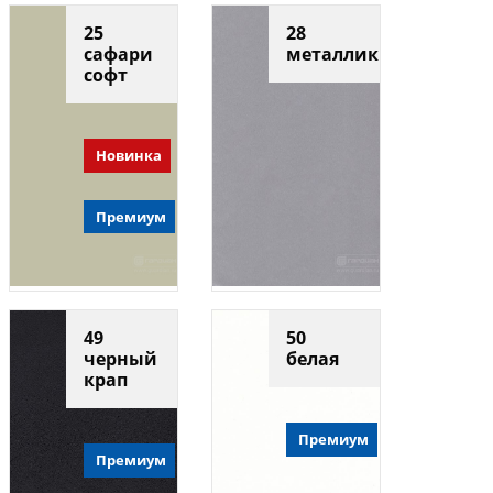
25
28
сафари
металлик
софт
Новинка
Премиум
49
50
черный
белая
крап
Премиум
Премиум