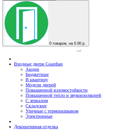
0
товаров, на 0.00 р.
Официальный представитель завода
Входные двери Guardian
Акции
Бюджетные
В квартиру
Модели дверей
Повышенной взломостойкости
Повышенной тепло и звукоизоляцией
С зеркалом
Складские
Уличные с терморазрывом
Электронные
Декоративная отделка