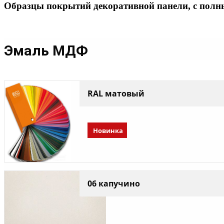
Образцы покрытий декоративной панели, с полн
Эмаль МДФ
RAL матовый
Новинка
06 капучино