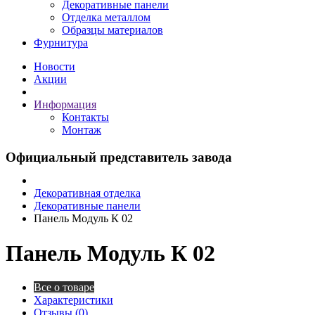
Декоративные панели
Отделка металлом
Образцы материалов
Фурнитура
Новости
Акции
Информация
Контакты
Монтаж
Официальный представитель завода
Декоративная отделка
Декоративные панели
Панель Модуль К 02
Панель Модуль К 02
Все о товаре
Характеристики
Отзывы (0)