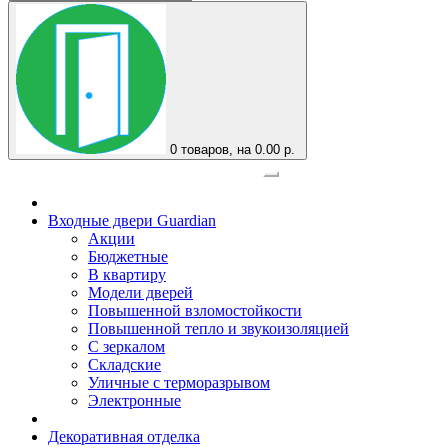
0
товаров, на 0.00 р.
Официальный представитель завода
Входные двери Guardian
Акции
Бюджетные
В квартиру
Модели дверей
Повышенной взломостойкости
Повышенной тепло и звукоизоляцией
С зеркалом
Складские
Уличные с терморазрывом
Электронные
Декоративная отделка