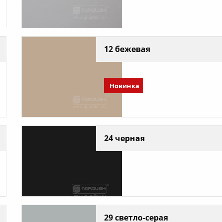
12 бежевая
Новинка
24 черная
29 светло-серая