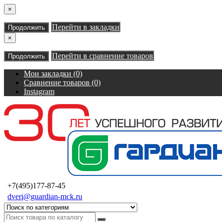
×
Перейти в закладки
Продолжить
×
Перейти в сравнение товаров
Продолжить
Мои закладки (0)
Сравнение товаров (0)
Instagram
+7(495)177-87-45
dveri@guardian-mck.ru