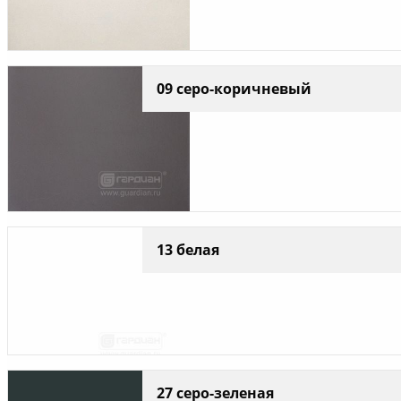
09 серо-коричневый
13 белая
27 серо-зеленая