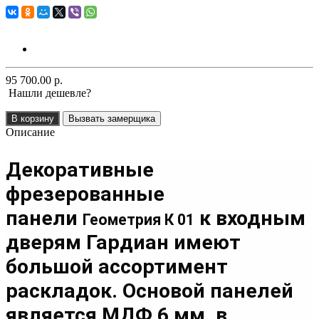
95 700.00 р.
Нашли дешевле?
В корзину
Вызвать замерщика
Описание
Декоративные
фрезерованные
панели
к входным
Геометрия К 01
дверям Гардиан имеют
большой ассортимент
раскладок. Основой панелей
является МДФ 6 мм
, в