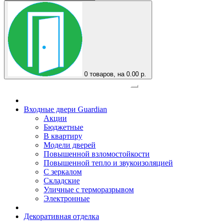
0
товаров, на 0.00 р.
Официальный представитель завода
Входные двери Guardian
Акции
Бюджетные
В квартиру
Модели дверей
Повышенной взломостойкости
Повышенной тепло и звукоизоляцией
С зеркалом
Складские
Уличные с терморазрывом
Электронные
Декоративная отделка