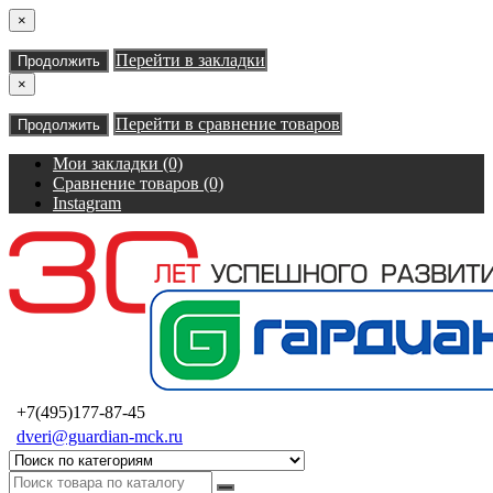
×
Перейти в закладки
Продолжить
×
Перейти в сравнение товаров
Продолжить
Мои закладки (0)
Сравнение товаров (0)
Instagram
+7(495)177-87-45
dveri@guardian-mck.ru