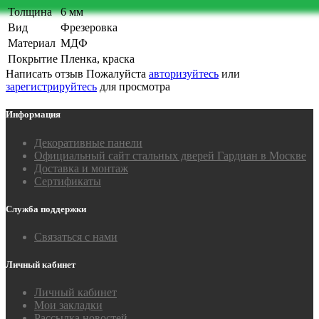
Толщина
6 мм
Вид
Фрезеровка
Материал
МДФ
Покрытие
Пленка, краска
Написать отзыв
Пожалуйста
авторизуйтесь
или
зарегистрируйтесь
для просмотра
Информация
Декоративные панели
Официальный сайт стальных дверей Гардиан в Москве
Доставка и монтаж
Сертификаты
Служба поддержки
Связаться с нами
Личный кабинет
Личный кабинет
Мои закладки
Рассылка новостей