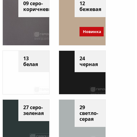
09 серо-
12
коричневый
бежевая
Новинка
13
24
белая
черная
27 серо-
29
зеленая
светло-
серая