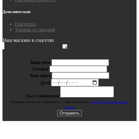
Дополнительно
Партнёры
Товары со скидкой
Наш магазин в соцсетях
×
Ваше имя
Телефон
Ваш адрес
Дата
Текст сообщения
Нажимая на кнопку «Отправить», я даю cогласие на
обработку персональных
данных.