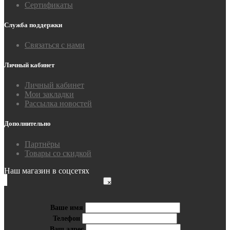
Сертификаты
Служба поддержки
Связаться с нами
Личный кабинет
Личный кабинет
Мои закладки
Рассылка новостей
Дополнительно
Партнёры
Товары со скидкой
Наш магазин в соцсетях
×
Ваше имя
Телефон
Ваш адрес