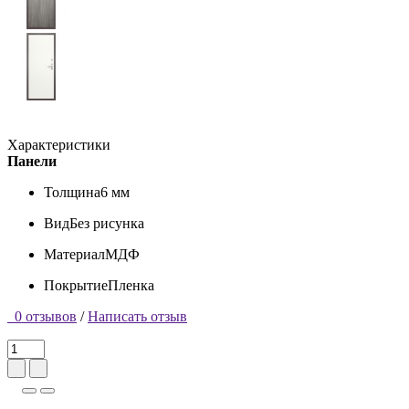
Характеристики
Панели
Толщина
6 мм
Вид
Без рисунка
Материал
МДФ
Покрытие
Пленка
0 отзывов
/
Написать отзыв