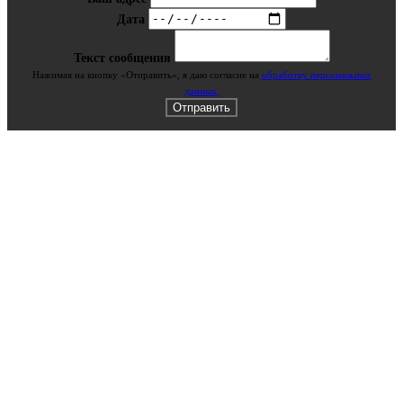
Дата
Текст сообщения
Нажимая на кнопку «Отправить», я даю cогласие на
обработку персональных
данных.