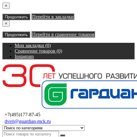
×
Перейти в закладки
Продолжить
×
Перейти в сравнение товаров
Продолжить
Мои закладки (0)
Сравнение товаров (0)
Instagram
+7(495)177-87-45
dveri@guardian-mck.ru