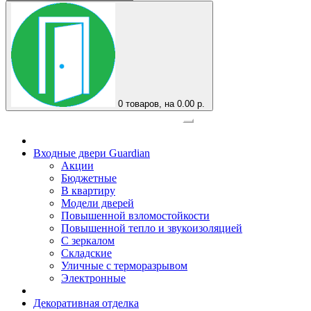
0
товаров, на 0.00 р.
Официальный представитель завода
Входные двери Guardian
Акции
Бюджетные
В квартиру
Модели дверей
Повышенной взломостойкости
Повышенной тепло и звукоизоляцией
С зеркалом
Складские
Уличные с терморазрывом
Электронные
Декоративная отделка