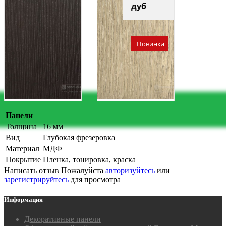
дуб
Новинка
Панели
Толщина
16 мм
Вид
Глубокая фрезеровка
Материал
МДФ
Покрытие
Пленка, тонировка, краска
Написать отзыв
Пожалуйста
авторизуйтесь
или
зарегистрируйтесь
для просмотра
Информация
Декоративные панели