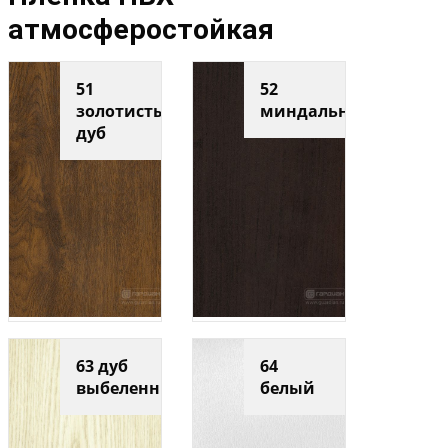
атмосферостойкая
51
52
золотистый
миндальный
дуб
63 дуб
64
выбеленный
белый