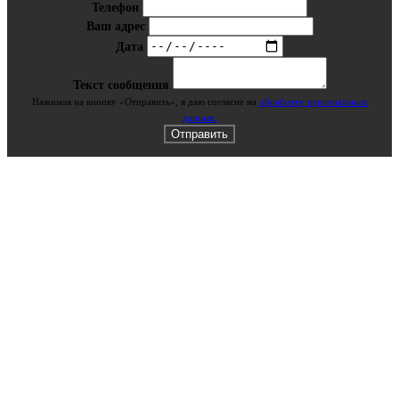
Телефон
Ваш адрес
Дата
Текст сообщения
Нажимая на кнопку «Отправить», я даю cогласие на
обработку персональных
данных.