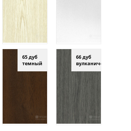
65 дуб
66 дуб
темный
вулканический