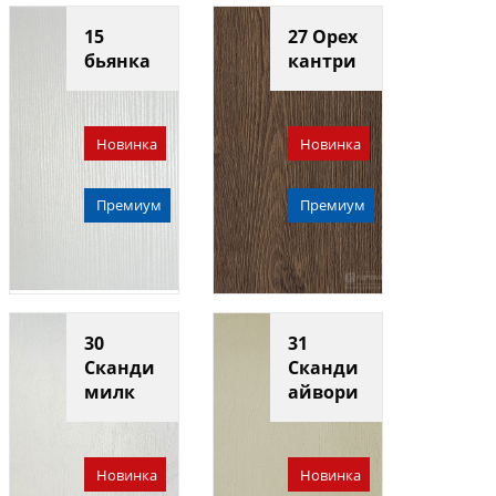
15
27 Орех
бьянка
кантри
Новинка
Новинка
Премиум
Премиум
30
31
Сканди
Сканди
милк
айвори
Новинка
Новинка