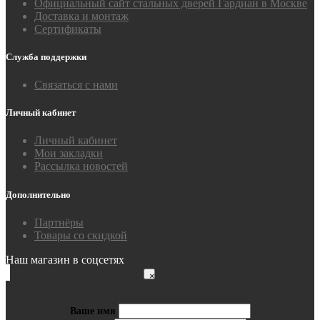
Официальный сайт стальных дверей Гардиан в Москве
Доставка и монтаж
Сертификаты
Служба поддержки
Связаться с нами
Личный кабинет
Личный кабинет
Мои закладки
Рассылка новостей
Дополнительно
Партнёры
Товары со скидкой
Наш магазин в соцсетях
×
Ваше имя