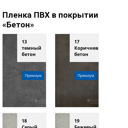
Пленка ПВХ в покрытии
«Бетон»
13
17
темный
Коричневый
бетон
бетон
Премиум
Премиум
18
19
Серый
Бежевый