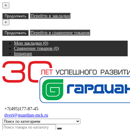
×
Перейти в закладки
Продолжить
×
Перейти в сравнение товаров
Продолжить
Мои закладки (0)
Сравнение товаров (0)
Instagram
+7(495)177-87-45
dveri@guardian-mck.ru