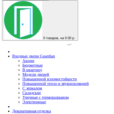
0
товаров, на 0.00 р.
Официальный представитель завода
Входные двери Guardian
Акции
Бюджетные
В квартиру
Модели дверей
Повышенной взломостойкости
Повышенной тепло и звукоизоляцией
С зеркалом
Складские
Уличные с терморазрывом
Электронные
Декоративная отделка