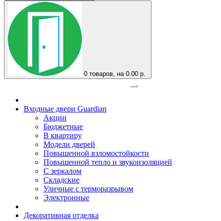
0
товаров, на 0.00 р.
Официальный представитель завода
Входные двери Guardian
Акции
Бюджетные
В квартиру
Модели дверей
Повышенной взломостойкости
Повышенной тепло и звукоизоляцией
С зеркалом
Складские
Уличные с терморазрывом
Электронные
Декоративная отделка