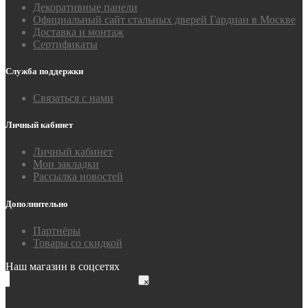
Декоративные панели
Официальный сайт стальных дверей Гардиан в Москве
Доставка и монтаж
Сертификаты
Служба поддержки
Связаться с нами
Личный кабинет
Личный кабинет
Мои закладки
Рассылка новостей
Дополнительно
Партнёры
Товары со скидкой
Наш магазин в соцсетях
×