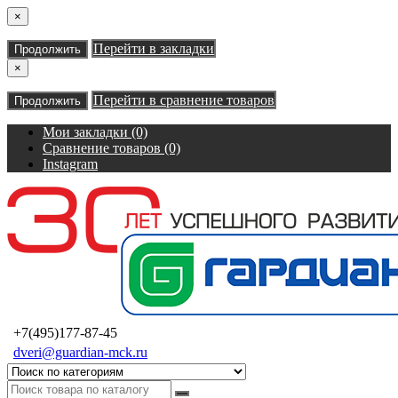
×
Перейти в закладки
Продолжить
×
Перейти в сравнение товаров
Продолжить
Мои закладки (0)
Сравнение товаров (0)
Instagram
+7(495)177-87-45
dveri@guardian-mck.ru