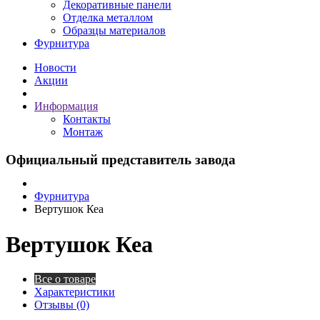
Декоративные панели
Отделка металлом
Образцы материалов
Фурнитура
Новости
Акции
Информация
Контакты
Монтаж
Официальный представитель завода
Фурнитура
Вертушок Кеа
Вертушок Кеа
Все о товаре
Характеристики
Отзывы (0)