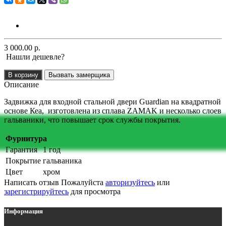
3 000.00 р.
Нашли дешевле?
В корзину
Вызвать замерщика
Описание
Задвижка для входной стальной двери Guardian на квадратной
основе Кеа, изготовлена из сплава ZAMAK и несколько слоев
гальваники, что повышает срок службы покрытия.
Фурнитура
Гарантия
1 год
Покрытие
гальваника
Цвет
хром
Написать отзыв
Пожалуйста
авторизуйтесь
или
зарегистрируйтесь
для просмотра
Информация