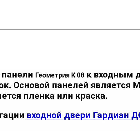
 панели
к входным 
Геометрия К 08
ок. Основой панелей является 
тся пленка или краска.
ктации
входной двери Гардиан Д