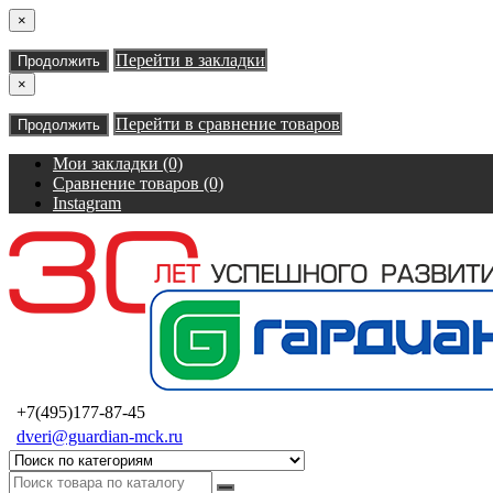
×
Перейти в закладки
Продолжить
×
Перейти в сравнение товаров
Продолжить
Мои закладки (0)
Сравнение товаров (0)
Instagram
+7(495)177-87-45
dveri@guardian-mck.ru