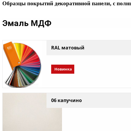
Образцы покрытий декоративной панели, с полн
Эмаль МДФ
RAL матовый
Новинка
06 капучино