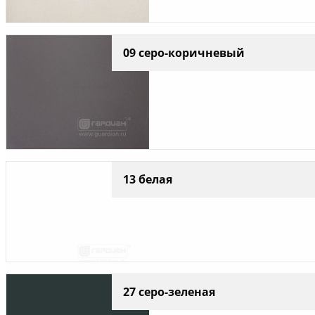
09 серо-коричневый
13 белая
27 серо-зеленая