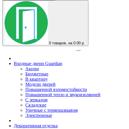
0
товаров, на 0.00 р.
Официальный представитель завода
Входные двери Guardian
Акции
Бюджетные
В квартиру
Модели дверей
Повышенной взломостойкости
Повышенной тепло и звукоизоляцией
С зеркалом
Складские
Уличные с терморазрывом
Электронные
Декоративная отделка