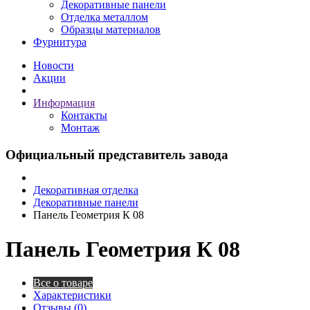
Декоративные панели
Отделка металлом
Образцы материалов
Фурнитура
Новости
Акции
Информация
Контакты
Монтаж
Официальный представитель завода
Декоративная отделка
Декоративные панели
Панель Геометрия К 08
Панель Геометрия К 08
Все о товаре
Характеристики
Отзывы (0)