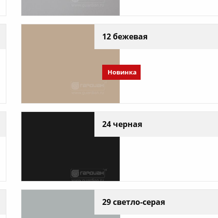
12 бежевая
Новинка
24 черная
29 светло-серая